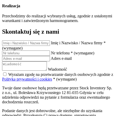
Realizacja
Przechodzimy do realizacji wybranych usług, zgodnie z ustalonymi
warunkami i zatwierdzonym harmonogramem.
Skontaktuj
się z nami
Imię i Nazwisko / Nazwa firmy
*
(wymagane)
Nr telefonu
*
(wymagane)
Adres e-mail
Wiadomość
Wyrażam zgodę na przetwarzanie danych osobowych zgodnie z
Polityką prywatności i cookies
*
(wymagane)
Twoje dane osobowe będą przetwarzane przez Stock Inventory Sp.
z o.o., ul. Bolesława Krzywoustego 12 81-035 Gdynia w celu
udzielenia odpowiedzi na pytanie z formularza oraz ewentualnego
dochodzenia roszczeń.
Podanie danych jest dobrowolne, ale niezbędne do uzyskania
odpowiedzi. Przysługują Ci prawa dostępu, sprostowania,