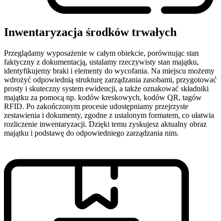
Inwentaryzacja środków trwałych
Przeglądamy wyposażenie w całym obiekcie, porównując stan
faktyczny z dokumentacją, ustalamy rzeczywisty stan majątku,
identyfikujemy braki i elementy do wycofania. Na miejscu możemy
wdrożyć odpowiednią strukturę zarządzania zasobami, przygotować
prosty i skuteczny system ewidencji, a także oznakować składniki
majątku za pomocą np. kodów kreskowych, kodów QR, tagów
RFID. Po zakończonym procesie udostępniamy przejrzyste
zestawienia i dokumenty, zgodne z ustalonym formatem, co ułatwia
rozliczenie inwentaryzacji. Dzięki temu zyskujesz aktualny obraz
majątku i podstawę do odpowiedniego zarządzania nim.