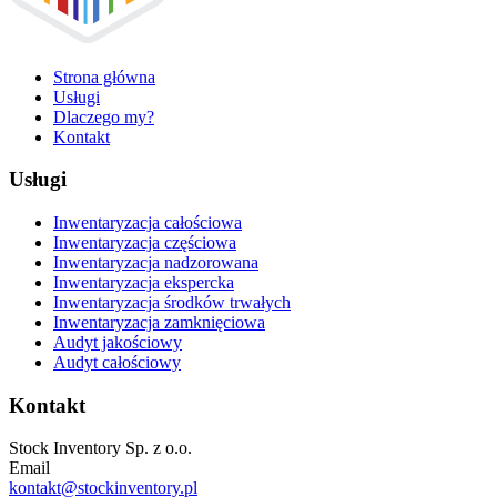
Strona główna
Usługi
Dlaczego my?
Kontakt
Usługi
Inwentaryzacja całościowa
Inwentaryzacja częściowa
Inwentaryzacja nadzorowana
Inwentaryzacja ekspercka
Inwentaryzacja środków trwałych
Inwentaryzacja zamknięciowa
Audyt jakościowy
Audyt całościowy
Kontakt
Stock Inventory Sp. z o.o.
Email
kontakt@stockinventory.pl